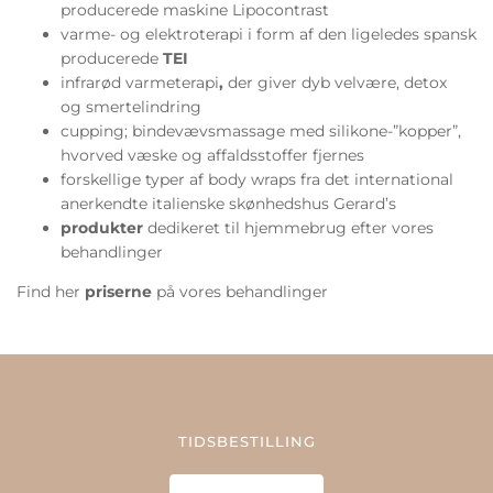
producerede maskine
Lipocontrast
varme- og elektroterapi i form af den ligeledes spansk
producerede
TEI
infrarød varmeterapi
,
der giver dyb velvære, detox
og smertelindring
cupping; bindevævsmassage med silikone-”kopper”,
hvorved væske og affaldsstoffer fjernes
forskellige typer af
body wraps
fra det international
anerkendte italienske skønhedshus Gerard’s
produkter
dedikeret til hjemmebrug efter vores
behandlinger
Find her
priserne
på vores behandlinger
TIDSBESTILLING