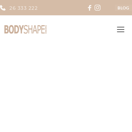
26 333 222
BLOG