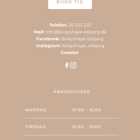
BOOK TID
Telefon: 
26 333 222
Mail:
info@bodyshape-esbjerg.dk
Facebook:
Bodyshape-Esbjerg
Instagram: 
bodyshape_esbjerg
Cookies 
ÅBNINGSTIDER
MANDAG
10:00 - 16:00
TIRSDAG
10:00 - 15:00