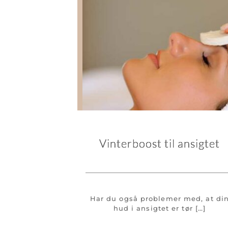
Vinterboost til ansigtet
Har du også problemer med, at di
hud i ansigtet er tør […]