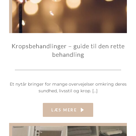
Kropsbehandlinger – guide til den rette
behandling
Et nytår bringer for mange overvejelser omkring deres
sundhed, livsstil og krop. […]
LÆS MERE