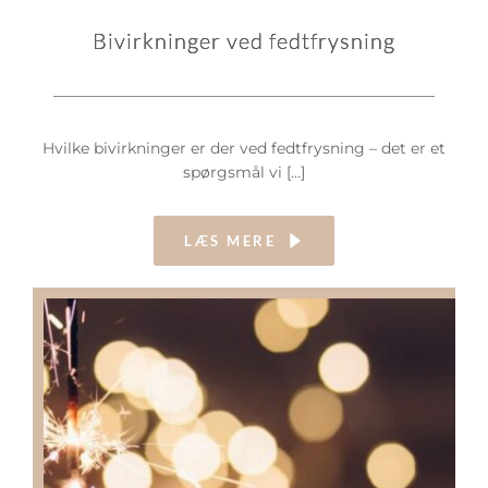
Bivirkninger ved fedtfrysning
Hvilke bivirkninger er der ved fedtfrysning – det er et
spørgsmål vi […]
LÆS MERE